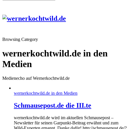
Browsing Category
wernerkochtwild.de in den
Medien
Medienecho auf Wernerkochtwild.de
wernerkochtwild.de in den Medien
Schmausepost.de die III.te
wernerkochtwild.de wird im aktuellen Schmausepost –
Newsletter für seinen Garpunkt-Beitrag erwähnt und zum
Wild-Experten ernannt. Danke dafür! http://schmausepost.de/?