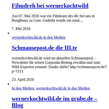
Filmdreh bei wernerkochtwild
Am 07. Mai 2016 war ein Filmteam des dlv bei uns in
Burgthann zu Gast. Gedreht wurde ein rund…
7. Mai 2016
wernerkochtwild.de in den Medien
Schmausepost.de die III.te
wernerkochtwild.de wird im aktuellen Schmausepost –
Newsletter für seinen Garpunkt-Beitrag erwähnt und zum
Wild-Experten ernannt. Danke dafür! http://schmausepost.de/?
p=1113
23. April 2016
In den Medien
,
wernerkochtwild.de in den Medien
wernerkochtwild.de im grube.de –
Blog