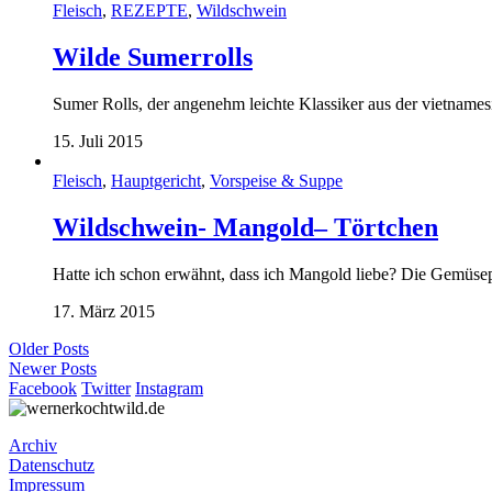
Fleisch
,
REZEPTE
,
Wildschwein
Wilde Sumerrolls
Sumer Rolls, der angenehm leichte Klassiker aus der vietna
15. Juli 2015
Fleisch
,
Hauptgericht
,
Vorspeise & Suppe
Wildschwein- Mangold– Törtchen
Hatte ich schon erwähnt, dass ich Mangold liebe? Die Gemüsep
17. März 2015
Older Posts
Newer Posts
Facebook
Twitter
Instagram
Archiv
Datenschutz
Impressum