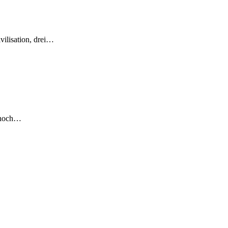
vilisation, drei…
r noch…