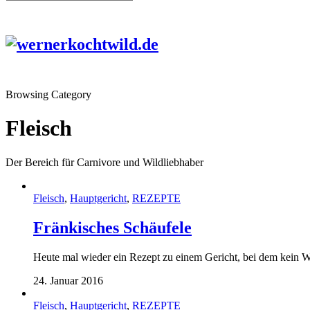
Browsing Category
Fleisch
Der Bereich für Carnivore und Wildliebhaber
Fleisch
,
Hauptgericht
,
REZEPTE
Fränkisches Schäufele
Heute mal wieder ein Rezept zu einem Gericht, bei dem kein 
24. Januar 2016
Fleisch
,
Hauptgericht
,
REZEPTE