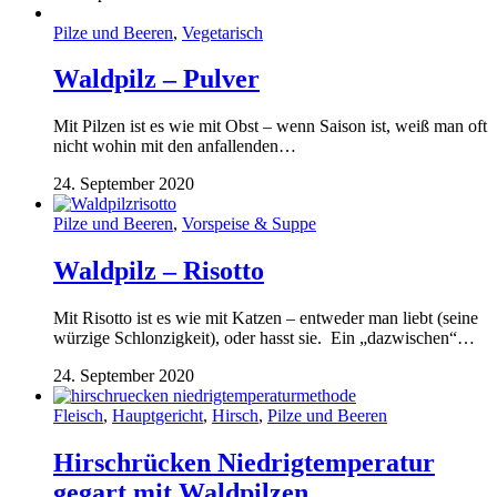
Pilze und Beeren
,
Vegetarisch
Waldpilz – Pulver
Mit Pilzen ist es wie mit Obst – wenn Saison ist, weiß man oft
nicht wohin mit den anfallenden…
24. September 2020
Pilze und Beeren
,
Vorspeise & Suppe
Waldpilz – Risotto
Mit Risotto ist es wie mit Katzen – entweder man liebt (seine
würzige Schlonzigkeit), oder hasst sie. Ein „dazwischen“…
24. September 2020
Fleisch
,
Hauptgericht
,
Hirsch
,
Pilze und Beeren
Hirschrücken Niedrigtemperatur
gegart mit Waldpilzen