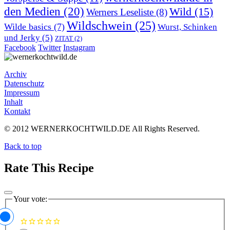
den Medien
(20)
Wild
(15)
Werners Leseliste
(8)
Wildschwein
(25)
Wilde basics
(7)
Wurst, Schinken
und Jerky
(5)
ZITAT
(2)
Facebook
Twitter
Instagram
Archiv
Datenschutz
Impressum
Inhalt
Kontakt
© 2012 WERNERKOCHTWILD.DE All Rights Reserved.
Back to top
Rate This Recipe
Your vote: