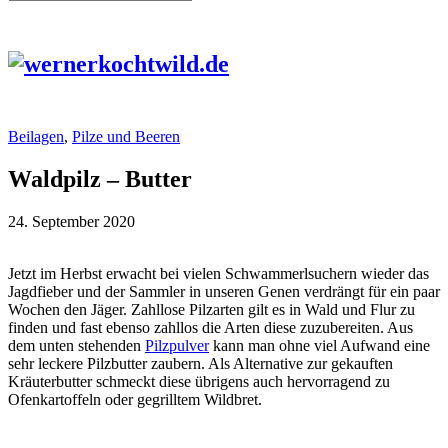
Beilagen
,
Pilze und Beeren
Waldpilz – Butter
24. September 2020
Jetzt im Herbst erwacht bei vielen Schwammerlsuchern wieder das
Jagdfieber und der Sammler in unseren Genen verdrängt für ein paar
Wochen den Jäger. Zahllose Pilzarten gilt es in Wald und Flur zu
finden und fast ebenso zahllos die Arten diese zuzubereiten. Aus
dem unten stehenden
Pilzpulver
kann man ohne viel Aufwand eine
sehr leckere Pilzbutter zaubern. Als Alternative zur gekauften
Kräuterbutter schmeckt diese übrigens auch hervorragend zu
Ofenkartoffeln oder gegrilltem Wildbret.