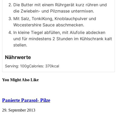
Die Butter mit einem Rührgerät kurz rühren und
die Zwiebeln- und Pilzmasse untermixen.
Mit Salz, TonkiKong, Knoblauchpulver und
Wocestershire Sauce abschmecken.
In kleine Tiegel abfüllen, mit Alufolie abdecken
und für mindestens 2 Stunden im Kühlschrank kalt
stellen.
Nährwerte
Serving:
100
g
Calories:
370
kcal
You Might Also Like
Panierte Parasol- Pilze
29. September 2013