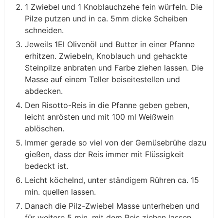
1 Zwiebel und 1 Knoblauchzehe fein würfeln. Die
Pilze putzen und in ca. 5mm dicke Scheiben
schneiden.
Jeweils 1El Olivenöl und Butter in einer Pfanne
erhitzen. Zwiebeln, Knoblauch und gehackte
Steinpilze anbraten und Farbe ziehen lassen. Die
Masse auf einem Teller beiseitestellen und
abdecken.
Den Risotto-Reis in die Pfanne geben geben,
leicht anrösten und mit 100 ml Weißwein
ablöschen.
Immer gerade so viel von der Gemüsebrühe dazu
gießen, dass der Reis immer mit Flüssigkeit
bedeckt ist.
Leicht köchelnd, unter ständigem Rühren ca. 15
min. quellen lassen.
Danach die Pilz-Zwiebel Masse unterheben und
für weitere 5 min. mit dem Reis ziehen lassen.