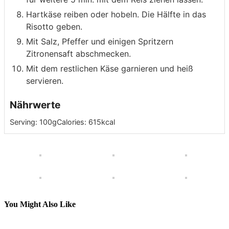
Hartkäse reiben oder hobeln. Die Hälfte in das
Risotto geben.
Mit Salz, Pfeffer und einigen Spritzern
Zitronensaft abschmecken.
Mit dem restlichen Käse garnieren und heiß
servieren.
Nährwerte
Serving:
100
g
Calories:
615
kcal
You Might Also Like