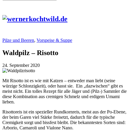
Pilze und Beeren
,
Vorspeise & Suppe
Waldpilz – Risotto
24. September 2020
Mit Risotto ist es wie mit Katzen – entweder man liebt (seine
würzige Schlonzigkeit), oder hasst sie. Ein „dazwischen“ gibt es
meist nicht. Ein tolles Rezept für alle Jäger und (Pilz-) Sammler die
diese Kombination aus cremigen Schmelz und erdigem Umami
lieben.
Risottoreis ist ein spezieller Rundkornreis, meist aus der Po-Ebene,
der beim Garen viel Stärke freisetzt, dadurch für die typische
Cremigkeit sorgt und bissfest bleibt. Die bekanntesten Sorten sind:
Arborio, Carnaroli und Vialone Nano.