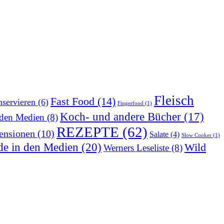
Fleisch
Fast Food
(14)
servieren
(6)
Fingerfood
(1)
Koch- und andere Bücher
(17)
 den Medien
(8)
REZEPTE
(62)
ensionen
(10)
Salate
(4)
Slow Cooker
(1)
de in den Medien
(20)
Wild
Werners Leseliste
(8)