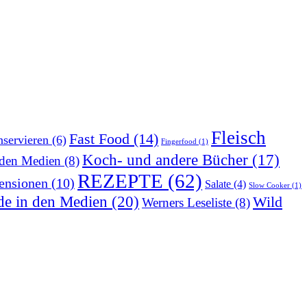
Fleisch
Fast Food
(14)
servieren
(6)
Fingerfood
(1)
Koch- und andere Bücher
(17)
 den Medien
(8)
REZEPTE
(62)
ensionen
(10)
Salate
(4)
Slow Cooker
(1)
de in den Medien
(20)
Wild
Werners Leseliste
(8)