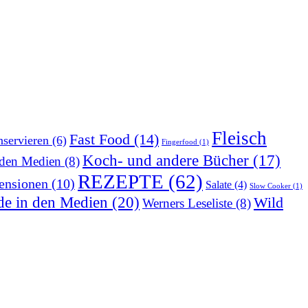
Fleisch
Fast Food
(14)
servieren
(6)
Fingerfood
(1)
Koch- und andere Bücher
(17)
 den Medien
(8)
REZEPTE
(62)
ensionen
(10)
Salate
(4)
Slow Cooker
(1)
de in den Medien
(20)
Wild
Werners Leseliste
(8)