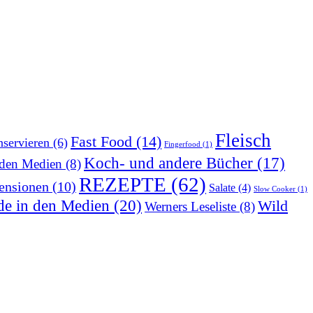
Fleisch
Fast Food
(14)
servieren
(6)
Fingerfood
(1)
Koch- und andere Bücher
(17)
 den Medien
(8)
REZEPTE
(62)
ensionen
(10)
Salate
(4)
Slow Cooker
(1)
de in den Medien
(20)
Wild
Werners Leseliste
(8)