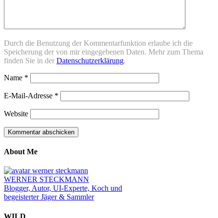
Durch die Benutzung der Kommentarfunktion erlaube ich die
Speicherung der von mir eingegebenen Daten. Mehr zum Thema
finden Sie in der
Datenschutzerklärung
.
Name
*
E-Mail-Adresse
*
Website
About Me
WERNER STECKMANN
Blogger, Autor, UI-Experte, Koch und
begeisterter Jäger & Sammler
WILD