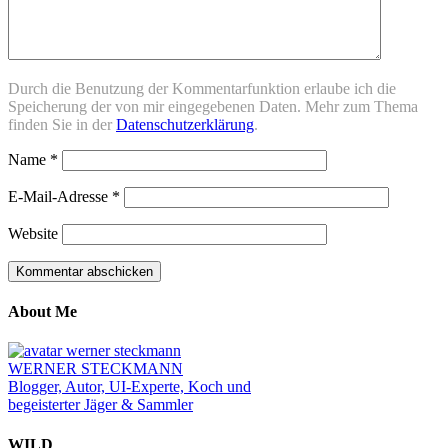
Durch die Benutzung der Kommentarfunktion erlaube ich die
Speicherung der von mir eingegebenen Daten. Mehr zum Thema
finden Sie in der
Datenschutzerklärung
.
Name
*
E-Mail-Adresse
*
Website
About Me
WERNER STECKMANN
Blogger, Autor, UI-Experte, Koch und
begeisterter Jäger & Sammler
WILD