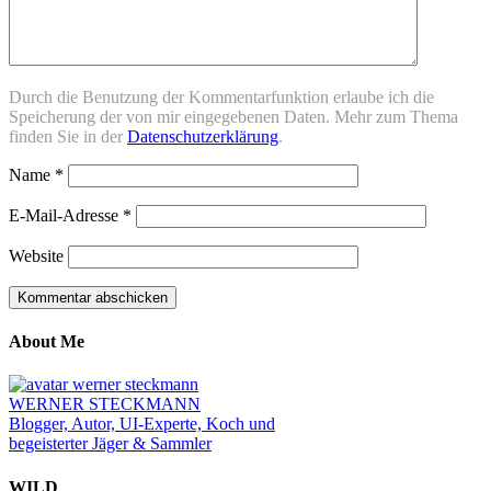
Durch die Benutzung der Kommentarfunktion erlaube ich die
Speicherung der von mir eingegebenen Daten. Mehr zum Thema
finden Sie in der
Datenschutzerklärung
.
Name
*
E-Mail-Adresse
*
Website
About Me
WERNER STECKMANN
Blogger, Autor, UI-Experte, Koch und
begeisterter Jäger & Sammler
WILD