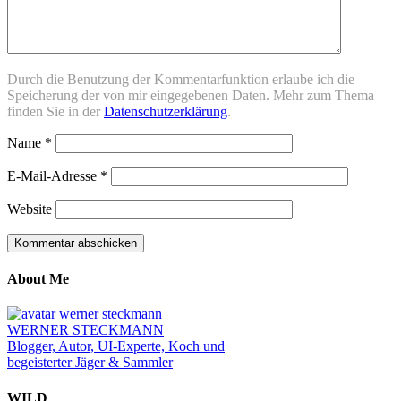
Durch die Benutzung der Kommentarfunktion erlaube ich die
Speicherung der von mir eingegebenen Daten. Mehr zum Thema
finden Sie in der
Datenschutzerklärung
.
Name
*
E-Mail-Adresse
*
Website
About Me
WERNER STECKMANN
Blogger, Autor, UI-Experte, Koch und
begeisterter Jäger & Sammler
WILD