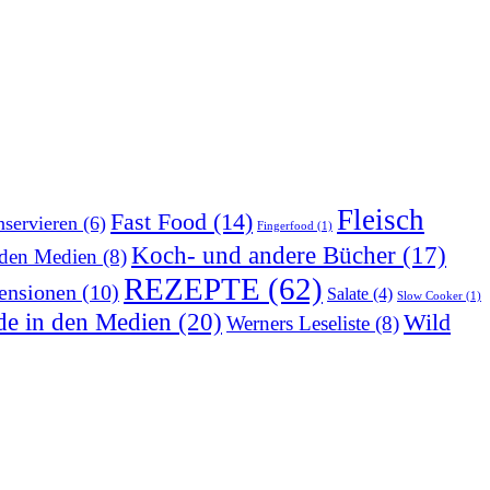
Fleisch
Fast Food
(14)
servieren
(6)
Fingerfood
(1)
Koch- und andere Bücher
(17)
 den Medien
(8)
REZEPTE
(62)
ensionen
(10)
Salate
(4)
Slow Cooker
(1)
de in den Medien
(20)
Wild
Werners Leseliste
(8)