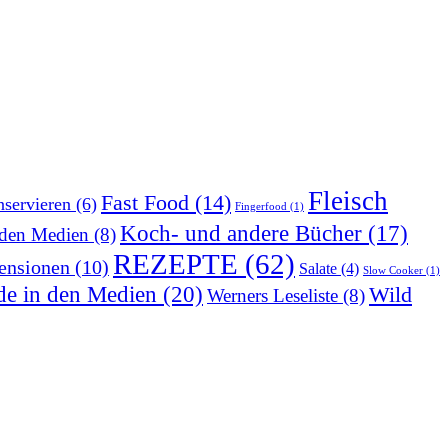
Fleisch
Fast Food
(14)
servieren
(6)
Fingerfood
(1)
Koch- und andere Bücher
(17)
 den Medien
(8)
REZEPTE
(62)
ensionen
(10)
Salate
(4)
Slow Cooker
(1)
de in den Medien
(20)
Wild
Werners Leseliste
(8)