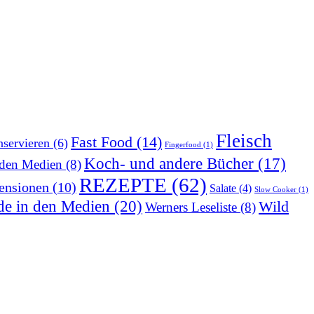
Fleisch
Fast Food
(14)
servieren
(6)
Fingerfood
(1)
Koch- und andere Bücher
(17)
 den Medien
(8)
REZEPTE
(62)
ensionen
(10)
Salate
(4)
Slow Cooker
(1)
de in den Medien
(20)
Wild
Werners Leseliste
(8)