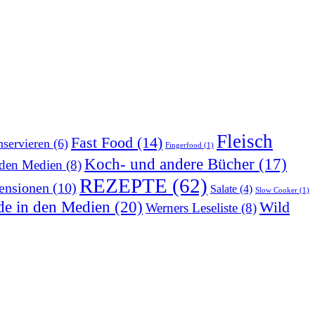
Fleisch
Fast Food
(14)
servieren
(6)
Fingerfood
(1)
Koch- und andere Bücher
(17)
 den Medien
(8)
REZEPTE
(62)
ensionen
(10)
Salate
(4)
Slow Cooker
(1)
de in den Medien
(20)
Wild
Werners Leseliste
(8)