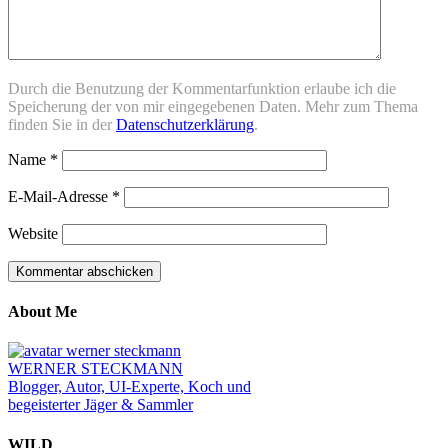
Durch die Benutzung der Kommentarfunktion erlaube ich die
Speicherung der von mir eingegebenen Daten. Mehr zum Thema
finden Sie in der
Datenschutzerklärung
.
Name
*
E-Mail-Adresse
*
Website
About Me
WERNER STECKMANN
Blogger, Autor, UI-Experte, Koch und
begeisterter Jäger & Sammler
WILD