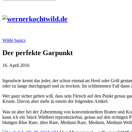
Wilde basics
Der perfekte Garpunkt
16. April 2016
Irgendwie kennt das jeder, der schon einmal an Herd oder Grill gesta
oder zu lange durchgegart und zu trocken. Im schlimmsten Fall dan
Wer ganz sicher gehen will, dass sein Fleisch auf den Punkt genau ga
Kruste. Davon aber mehr in einem der folgenden Artikel.
Was ist aber bei der Zubereitung von konventionellem Braten und K
kann ich ein Stück Wildbret reproduzierbar, genau auf den richtigen
blutigen Blue Rare, über Rare, Medium Rare, Medium, Medium Well 