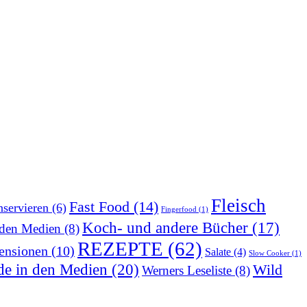
Fleisch
Fast Food
(14)
servieren
(6)
Fingerfood
(1)
Koch- und andere Bücher
(17)
 den Medien
(8)
REZEPTE
(62)
ensionen
(10)
Salate
(4)
Slow Cooker
(1)
de in den Medien
(20)
Wild
Werners Leseliste
(8)