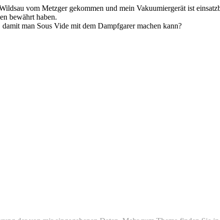
en Wildsau vom Metzger gekommen und mein Vakuumiergerät ist einsatzb
len bewährt haben.
s, damit man Sous Vide mit dem Dampfgarer machen kann?