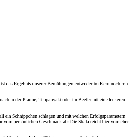
sch ist das Ergebnis unserer Bemühungen entweder im Kern noch roh
danach in der Pfanne, Teppanyaki oder im Beefer mit eine leckeren
ll ein Schnippchen schlagen und mit welchen Erfolgsparametern,
ehr vom persönlichen Geschmack ab: Die Skala reicht hier vom eher