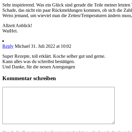
Sehr inspirierend. Was ein Glück sind gerade die Teile meiner letzt
Schade, das nicht ein paar Rückmeldungen kommen, ob sich die Zah
Weiss jemand, um wieviel man die Zeiten/Temperaturen ändern mus
Allzeit Anblick!
WaiHei.
Reply
Michael
31. Juli 2022 at 10:02
Super Rezepte, toll erklärt. Koche selber gut und gerne.
Kann alles was du schreibst bestätigen.
Und Danke, für die neuen Anregungen
Kommentar schreiben