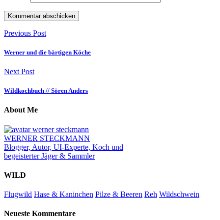
Previous Post
Werner und die bärtigen Köche
Next Post
Wildkochbuch // Sören Anders
About Me
WERNER STECKMANN
Blogger, Autor, UI-Experte, Koch und
begeisterter Jäger & Sammler
WILD
Flugwild
Hase & Kaninchen
Pilze & Beeren
Reh
Wildschwein
Neueste Kommentare