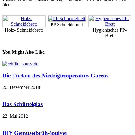
ölen.
PP Schneidebrett
Holz- Schneidebrett
Hygienisches PP-
Brett
You Might Also Like
Die Tücken des Niedrigtemperatur- Garens
26. Dezember 2018
Das Schüttelglas
22. Mai 2012
DIY Gemüse(brüh-)pulver