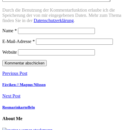
Durch die Benutzung der Kommentarfunktion erlaube ich die
Speicherung der von mir eingegebenen Daten. Mehr zum Thema
finden Sie in der
Datenschutzerklärung
.
Name
*
E-Mail-Adresse
*
Website
Previous Post
Fäviken // Magnus Nilsson
Next Post
Rosmarinkartoffeln
About Me