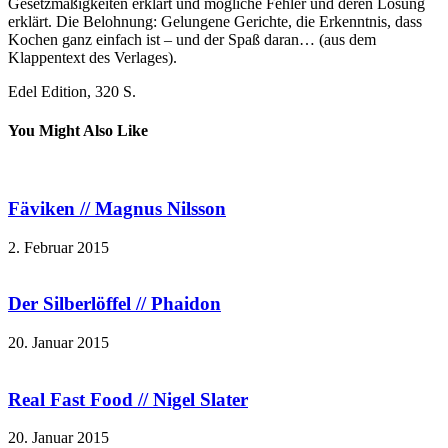
Gesetzmäßigkeiten erklärt und mögliche Fehler und deren Lösung
erklärt. Die Belohnung: Gelungene Gerichte, die Erkenntnis, dass
Kochen ganz einfach ist – und der Spaß daran… (aus dem
Klappentext des Verlages).
Edel Edition, 320 S.
You Might Also Like
Fäviken // Magnus Nilsson
2. Februar 2015
Der Silberlöffel // Phaidon
20. Januar 2015
Real Fast Food // Nigel Slater
20. Januar 2015