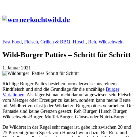
Fast Food
,
Fleisch
,
Grillen & BBQ
,
Hirsch
,
Reh
,
Wildschwein
Wild-Burger Patties – Schritt für Schritt
1. Januar 2021
Richtige Burger Patties bestehen normalerweise aus reinem
Rindfleisch und sind die Grundlage für die unzählige
Burger
Variationen
. Als Jäger ist man nicht darauf angewiesen sein Fleisch
vom Metzger oder Erzeuger zu kaufen, sondern kann meine Beute
mit Wildbret von fast jeder Wildart zu Burgerpatties verarbeiten. Der
Fantasie sind keine Grenzen gesetzt: Reh-Burger, Hirsch-Burger,
Wildschwein-Burger, Muffel-Burger, Gänse- oder Nutria-Burger.
Da Wildbret in der Regel sehr mager ist, gebe ich zwischen 20 und
25 Prozent grünen Speck vom Hausschwein dazu. Bei Reh- und