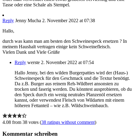
Tasse oder eine Schale als Stempel.
Reply
Jenny Mucha
2. November 2022 at 07:38
Hallo,
durch was kann man am besten den Schweinespeck ersetzen ? In
meinem Haushalt vertragen einige kein Schweinefleisch.
Vielen Dank und Viele Grüße
Reply
werste
2. November 2022 at 07:54
Hallo Jenny, bei den wilden Burgerpatties wird der (Haus-)
Schweinespeck für den Geschmack und die Textur benötigt.
Da z.B. Burger aus reinem Reh-Wildbret ansonsten zu
trocken und faserig werden. Du könntest ausprobieren, ob du
den Speck durch ein wenig neutrales Planzenöl ersetzen
kannst, oder verwendest Fleisch von Wildarten mit einem
höheren Fettanteil – wie z.B. Wildschweinbauch.
4.08 from 38 votes (
38 ratings without comment
)
Kommentar schreiben