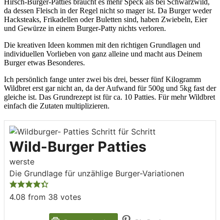
Hirsch-Burger-Patties braucht es mehr Speck als bei Schwarzwild,
da dessen Fleisch in der Regel nicht so mager ist. Da Burger weder
Hacksteaks, Frikadellen oder Buletten sind, haben Zwiebeln, Eier
und Gewürze in einem Burger-Patty nichts verloren.
Die kreativen Ideen kommen mit den richtigen Grundlagen und
individuellen Vorlieben von ganz alleine und macht aus Deinem
Burger etwas Besonderes.
Ich persönlich fange unter zwei bis drei, besser fünf Kilogramm
Wildbret erst gar nicht an, da der Aufwand für 500g und 5kg fast der
gleiche ist. Das Grundrezept ist für ca. 10 Patties. Für mehr Wildbret
einfach die Zutaten multiplizieren.
Wild-Burger Patties
werste
Die Grundlage für unzählige Burger-Variationen
4.08
from
38
votes