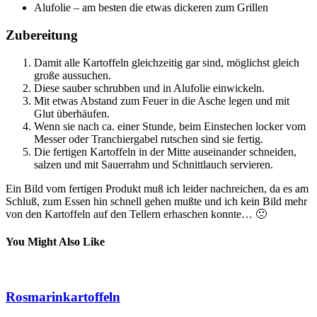
Alufolie – am besten die etwas dickeren zum Grillen
Zubereitung
Damit alle Kartoffeln gleichzeitig gar sind, möglichst gleich
große aussuchen.
Diese sauber schrubben und in Alufolie einwickeln.
Mit etwas Abstand zum Feuer in die Asche legen und mit
Glut überhäufen.
Wenn sie nach ca. einer Stunde, beim Einstechen locker vom
Messer oder Tranchiergabel rutschen sind sie fertig.
Die fertigen Kartoffeln in der Mitte auseinander schneiden,
salzen und mit Sauerrahm und Schnittlauch servieren.
Ein Bild vom fertigen Produkt muß ich leider nachreichen, da es am
Schluß, zum Essen hin schnell gehen mußte und ich kein Bild mehr
von den Kartoffeln auf den Tellern erhaschen konnte… 🙁
You Might Also Like
Rosmarinkartoffeln