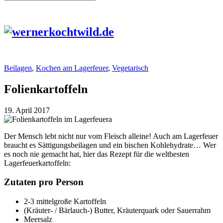
Beilagen
,
Kochen am Lagerfeuer
,
Vegetarisch
Folienkartoffeln
19. April 2017
Der Mensch lebt nicht nur vom Fleisch alleine! Auch am Lagerfeuer
braucht es Sättigungsbeilagen und ein bischen Kohlehydrate… Wer
es noch nie gemacht hat, hier das Rezept für die weltbesten
Lagerfeuerkartoffeln:
Zutaten pro Person
2-3 mittelgroße Kartoffeln
(Kräuter- / Bärlauch-) Butter, Kräuterquark oder Sauerrahm
Meersalz